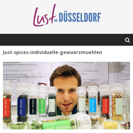
Just-spices-individuelle-gewuerzmuehlen