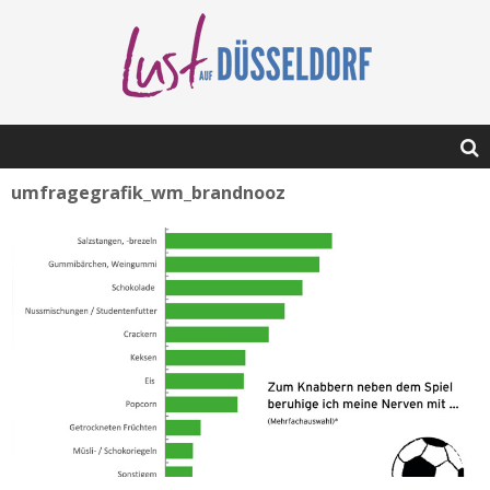
umfragegrafik_wm_brandnooz