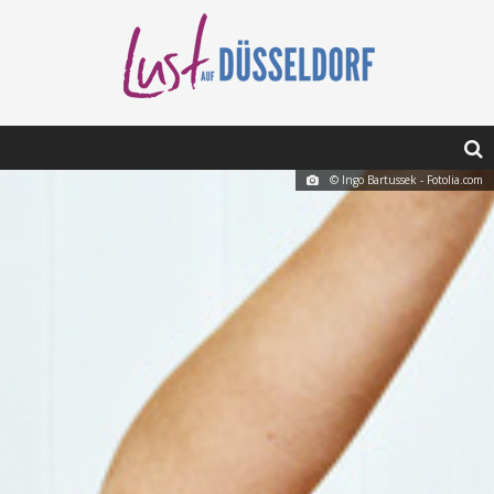
© Ingo Bartussek - Fotolia.com