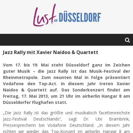
Jazz Rally mit Xavier Naidoo & Quartett
Vom 17. bis 19. Mai steht Düsseldorf ganz im Zeichen
guter Musik – die Jazz Rally ist das Musik-Festival der
Rheinmetropole. Zum neunten Mal in Folge präsentiert
Vodafone den Top-Act. In diesem Jahr treten Xavier
Naidoo & Quartett auf. Das Sonderkonzert findet am
Freitag, 17. Mai 2013, um 21 Uhr im airberlin Hangar 8 am
Düsseldorfer Flughafen statt.
„Die Jazz Rally ist das größte und musikalisch facettenreichste
Jazz-Festival Deutschlands“, sagt Dr. Ute Brambrink,
Pressesprecherin bei Vodafone Deutschland. „In diesem Jahr
richten wir wieder das Top-Konzert im airberlin Hangar 8 am