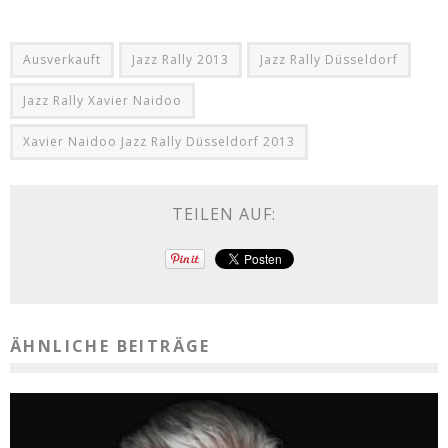
Ausverkauft
Jazz Rally 2013
Jazz Rally Düsseldorf
Jazz Rally Xavier Naidoo
Xavier Naidoo Jazz Rally Düsseldorf 2013
TEILEN AUF:
ÄHNLICHE BEITRÄGE