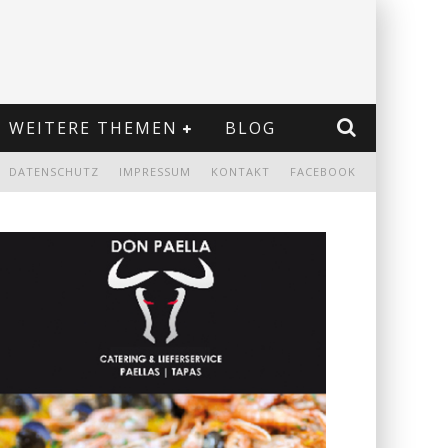
WEITERE THEMEN
BLOG
DATENSCHUTZ
IMPRESSUM
KONTAKT
FACEBOOK