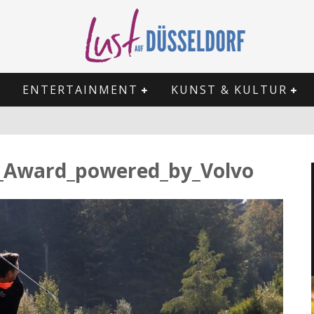
ENTERTAINMENT
KUNST & KULTUR
f_Award_powered_by_Volvo