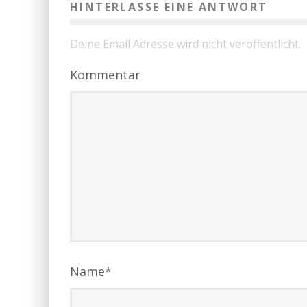
HINTERLASSE EINE ANTWORT
Deine Email Adresse wird nicht veröffentlicht.
Kommentar
Name
*