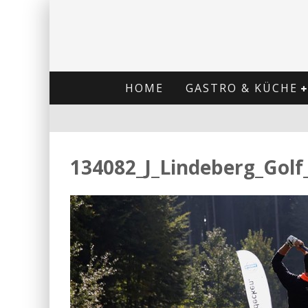
HOME
GASTRO & KÜCHE
134082_J_Lindeberg_Gol