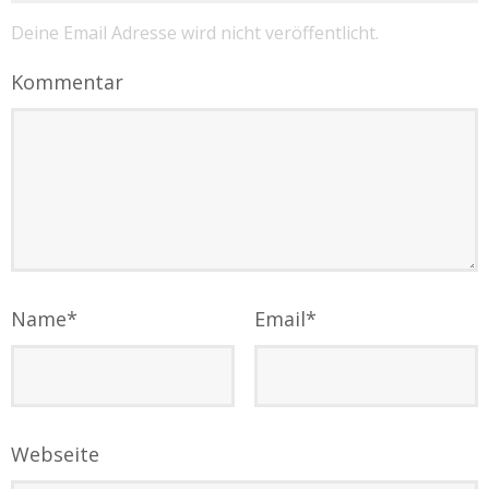
Deine Email Adresse wird nicht veröffentlicht.
Kommentar
Name
*
Email
*
Webseite