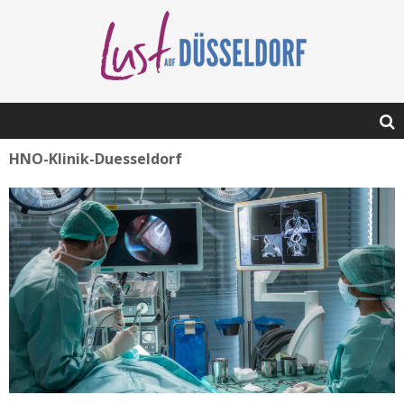
HNO-Klinik-Duesseldorf