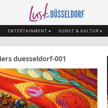
ENTERTAINMENT
KUNST & KULTUR
iers duesseldorf-001