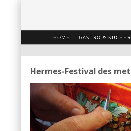
HOME
GASTRO & KÜCHE
Hermes-Festival des met