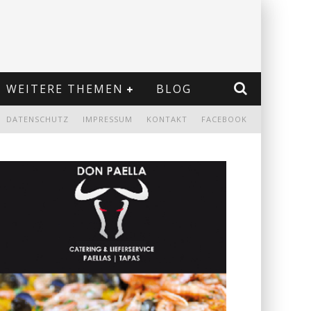
WEITERE THEMEN
BLOG
DATENSCHUTZ
IMPRESSUM
KONTAKT
FACEBOOK