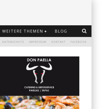
WEITERE THEMEN
BLOG
DATENSCHUTZ
IMPRESSUM
KONTAKT
FACEBOOK