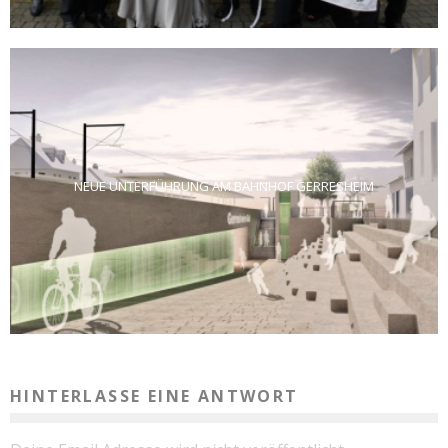
NEUE UNTERFÜHRUNG AM BAHNHOF GERRESHEIM
HINTERLASSE EINE ANTWORT