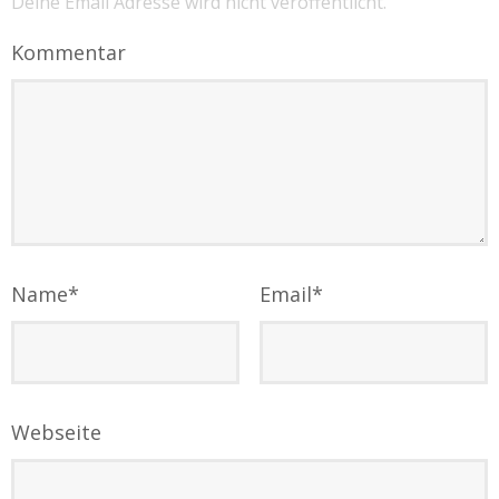
Deine Email Adresse wird nicht veröffentlicht.
Kommentar
Name
*
Email
*
Webseite