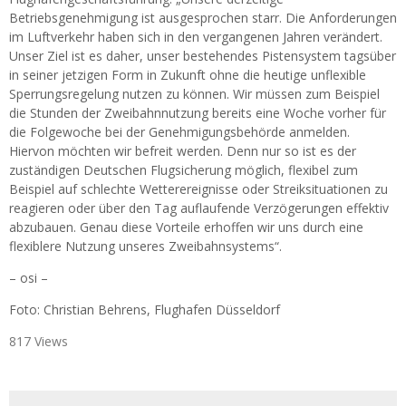
Betriebsgenehmigung ist ausgesprochen starr. Die Anforderungen
im Luftverkehr haben sich in den vergangenen Jahren verändert.
Unser Ziel ist es daher, unser bestehendes Pistensystem tagsüber
in seiner jetzigen Form in Zukunft ohne die heutige unflexible
Sperrungsregelung nutzen zu können. Wir müssen zum Beispiel
die Stunden der Zweibahnnutzung bereits eine Woche vorher für
die Folgewoche bei der Genehmigungsbehörde anmelden.
Hiervon möchten wir befreit werden. Denn nur so ist es der
zuständigen Deutschen Flugsicherung möglich, flexibel zum
Beispiel auf schlechte Wetterereignisse oder Streiksituationen zu
reagieren oder über den Tag auflaufende Verzögerungen effektiv
abzubauen. Genau diese Vorteile erhoffen wir uns durch eine
flexiblere Nutzung unseres Zweibahnsystems“.
– osi –
Foto: Christian Behrens, Flughafen Düsseldorf
817 Views