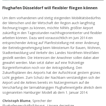
Flughafen Düsseldorf will flexibler fliegen können
Um dem vorhandenen und stetig steigenden Mobilitätsbedürfnis
der Menschen und der Wirtschaft der Region auch langfristig
Rechnung tragen zu können, möchte NRWs größter Airport
zukünftig in den Tagesstunden nachfrageorientierter und flexibler
arbeiten können. Dazu wird voraussichtlich im Juni 2014 ein
entsprechender Antrag auf Planfeststellung mit einer Änderung
der Betriebsgenehmigung beim Ministerium für Bauen, Wohnen,
Stadtentwicklung und Verkehr des Landes Nordrhein-Westfalen
gestellt werden. Die Interessen der Anwohner sollen dabei aber
gewahrt werden. Man setzt daher auf eine frühzeitige
Bürgerinformation noch vor der Antragstellung. Den
Zukunftsplänen des Airports hat der Aufsichtsrat gestern grünes
Licht gegeben. Zum Schutz der Nachbarn verständigten sich der
Airport und die Airlines bereits im Nutzergremium auf die
Verschärfung der lärmabhängigen Flughafenentgelte ähnlich dem
sogenannten Hamburger Modell ab dem 1. Januar 2014.
Christoph Blume
, Sprecher der
Flughafengeschäftsführung: „Unsere derzeitige