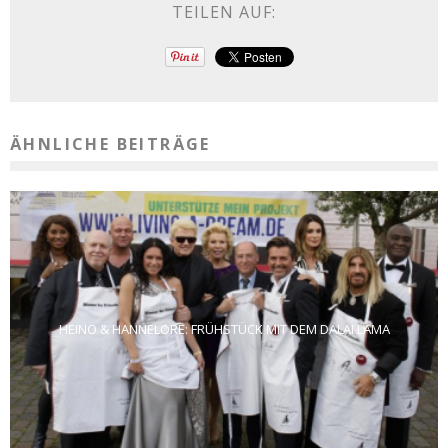
TEILEN AUF:
ÄHNLICHE BEITRÄGE
HEINO & HANNELORE: FRÜHSTÜCK MIT DEM DALAI LAMA