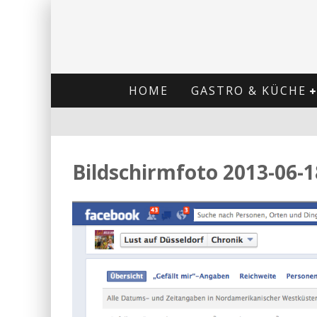
HOME
GASTRO & KÜCHE
Bildschirmfoto 2013-06-1