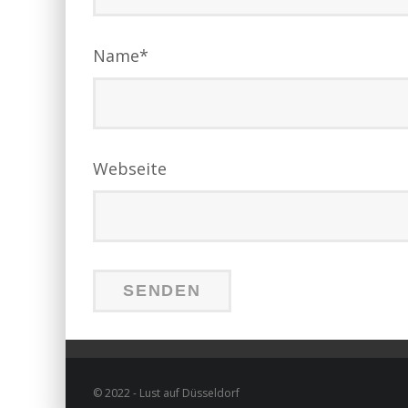
Name
*
Webseite
© 2022 - Lust auf Düsseldorf