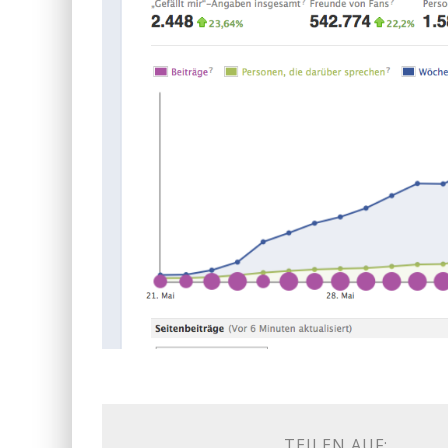
TEILEN AUF: