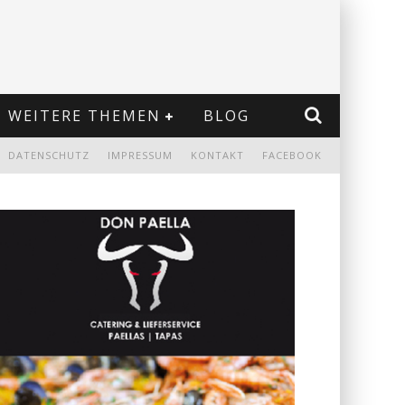
WEITERE THEMEN
BLOG
DATENSCHUTZ
IMPRESSUM
KONTAKT
FACEBOOK