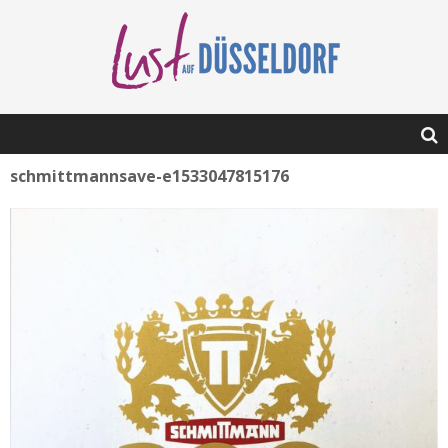
schmittmannsave-e1533047815176