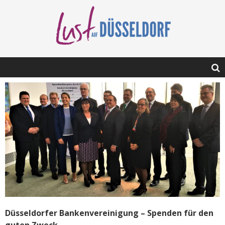
Düsseldorfer Bankenvereinigung – Spenden für den