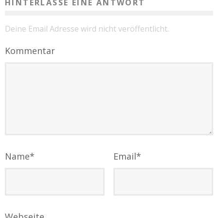
HINTERLASSE EINE ANTWORT
Deine Email Adresse wird nicht veröffentlicht.
Kommentar
Name
*
Email
*
Webseite