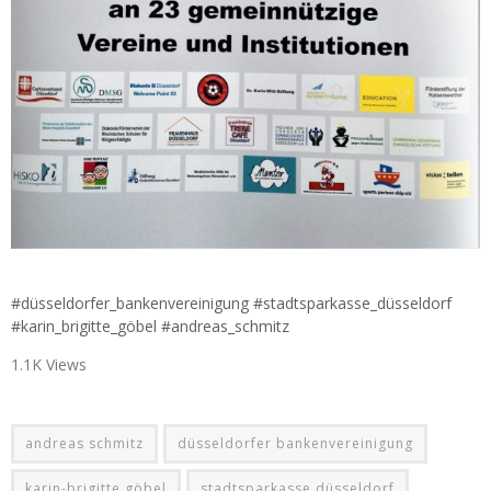
#düsseldorfer_bankenvereinigung #stadtsparkasse_düsseldorf
#karin_brigitte_göbel #andreas_schmitz
1.1K Views
andreas schmitz
düsseldorfer bankenvereinigung
karin-brigitte göbel
stadtsparkasse düsseldorf