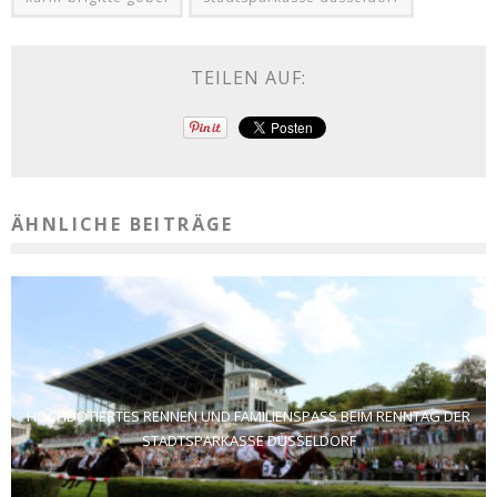
TEILEN AUF:
ÄHNLICHE BEITRÄGE
HOCHDOTIERTES RENNEN UND FAMILIENSPASS BEIM RENNTAG DER S
TADTSPARKASSE DÜSSELDORF