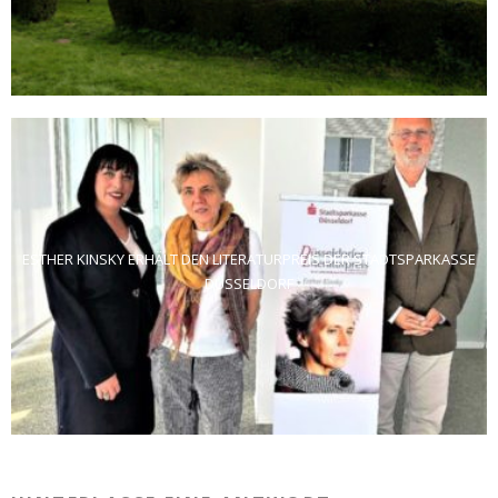
ESTHER KINSKY ERHÄLT DEN LITERATURPREIS DER STADTSPARKASSE
DÜSSELDORF