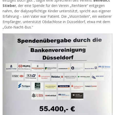
einziges Buch gibt“, sagte eine Sprecherin des Vereins.
Benedict
Stieber
, der eine Spende für den Verein „RenNiere“ entgegen
nahm, der dialysepflichtige Kinder unterstützt, spricht aus eigener
Erfahrung – sein Vater war Patient. Die „Vision:teilen“, ein weiterer
Empfänger, unterstützt Obdachlose in Düsseldorf, etwa mit dem
„Gute-Nacht-Bus.“