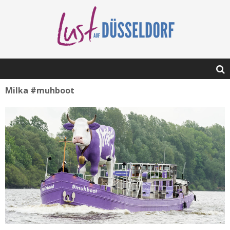
Milka #muhboot