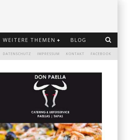
WEITERE THEMEN
BLOG
DATENSCHUTZ
IMPRESSUM
KONTAKT
FACEBOOK