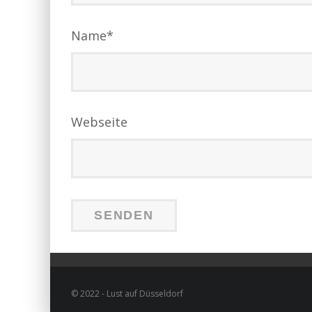
Name
*
Webseite
© 2022 - Lust auf Düsseldorf