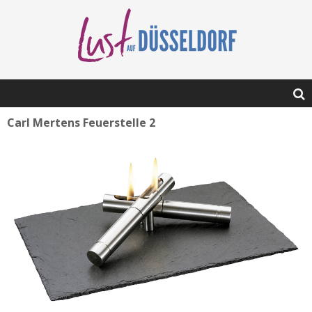
Carl Mertens Feuerstelle 2