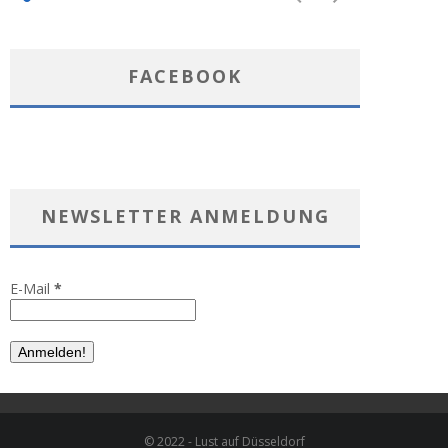
FACEBOOK
NEWSLETTER ANMELDUNG
E-Mail
*
© 2022 - Lust auf Düsseldorf