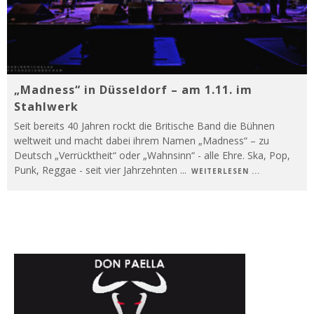
„Madness“ in Düsseldorf – am 1.11. im
Stahlwerk
Seit bereits 40 Jahren rockt die Britische Band die Bühnen
weltweit und macht dabei ihrem Namen „Madness“ – zu
Deutsch „Verrücktheit“ oder „Wahnsinn“ - alle Ehre. Ska, Pop,
Punk, Reggae - seit vier Jahrzehnten
...
WEITERLESEN ...