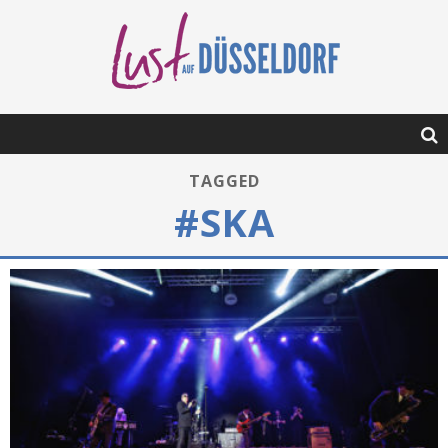
TAGGED
#SKA