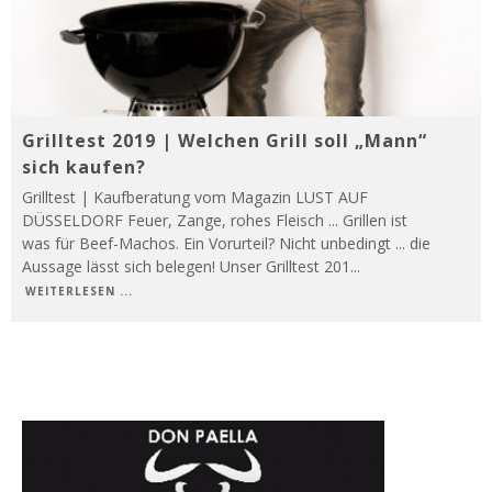
Grilltest 2019 | Welchen Grill soll „Mann“
sich kaufen?
Grilltest | Kaufberatung vom Magazin LUST AUF
DÜSSELDORF Feuer, Zange, rohes Fleisch ... Grillen ist
was für Beef-Machos. Ein Vorurteil? Nicht unbedingt ... die
Aussage lässt sich belegen! Unser Grilltest 201
...
WEITERLESEN ...