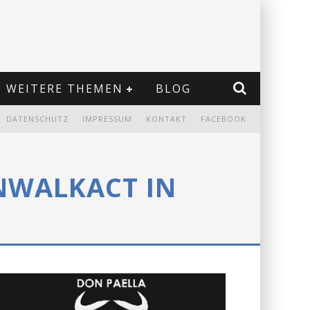
WEITERE THEMEN
BLOG
DATENSCHUTZ
IMPRESSUM
KONTAKT
FACEBOOK
NWALKACT IN