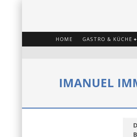
HOME
GASTRO & KÜCHE
IMANUEL IM
D
B