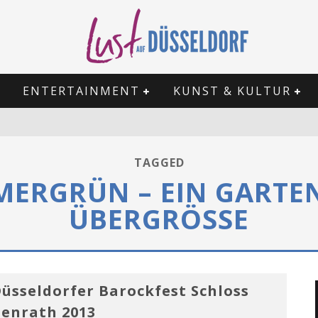
ENTERTAINMENT
KUNST & KULTUR
TAGGED
MERGRÜN – EIN GARTE
ÜBERGRÖSSE
üsseldorfer Barockfest Schloss
enrath 2013