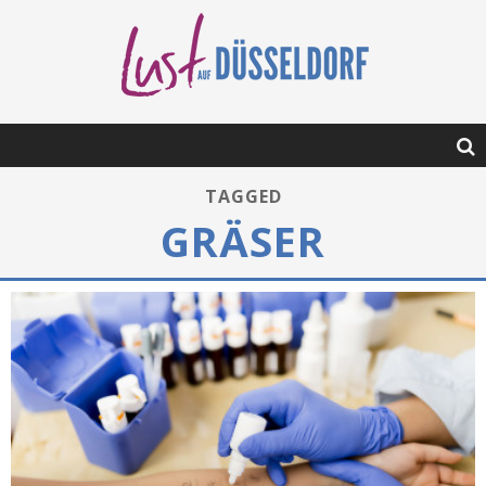
TAGGED
GRÄSER