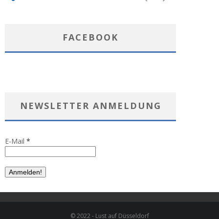
FACEBOOK
NEWSLETTER ANMELDUNG
E-Mail
*
© 2022 - Lust auf Düsseldorf