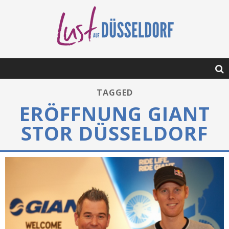
TAGGED
ERÖFFNUNG GIANT
STOR DÜSSELDORF