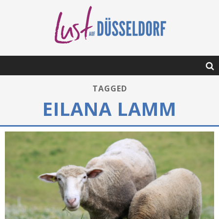
TAGGED
EILANA LAMM