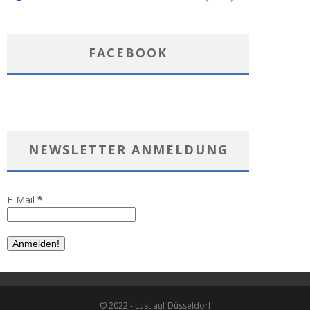
FACEBOOK
NEWSLETTER ANMELDUNG
E-Mail
*
© 2022 - Lust auf Düsseldorf