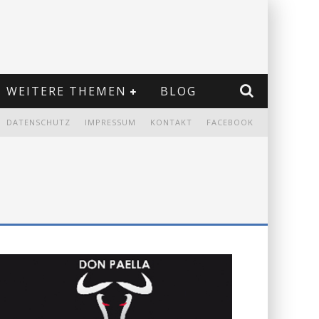
WEITERE THEMEN
BLOG
DATENSCHUTZ
IMPRESSUM
KONTAKT
FACEBOOK