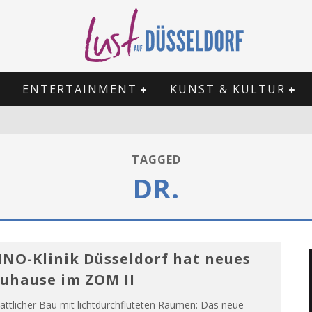
ENTERTAINMENT
KUNST & KULTUR
TAGGED
DR.
NO-Klinik Düsseldorf hat neues
uhause im ZOM II
attlicher Bau mit lichtdurchfluteten Räumen: Das neue