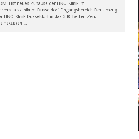
OM II ist neues Zuhause der HNO-Klinik im
niversitätsklinikum Düsseldorf Eingangsbereich Der Umzug
er HNO-Klinik Düsseldorf in das 340-Betten-Zen
...
EITERLESEN ...