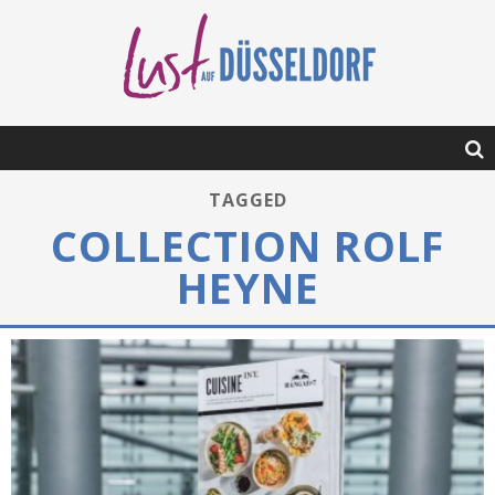
TAGGED
COLLECTION ROLF
HEYNE