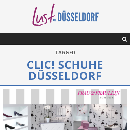
TAGGED
CLIC! SCHUHE
DÜSSELDORF