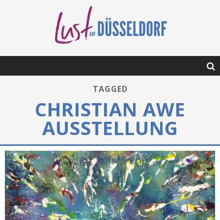
TAGGED
CHRISTIAN AWE
AUSSTELLUNG