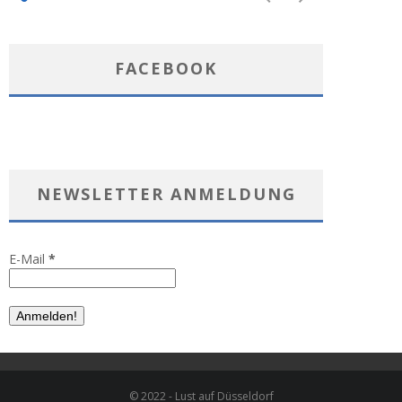
FACEBOOK
NEWSLETTER ANMELDUNG
E-Mail
*
© 2022 - Lust auf Düsseldorf