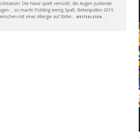
chsaison. Die Nase spielt verrückt, die Augen juckende
gen ... so macht Frühling wenig Spaß. Birkenpollen 2015
nschen mit einer Allergie auf Birke
...
WEITERLESEN ...