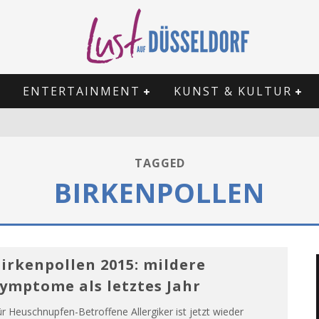
ENTERTAINMENT
KUNST & KULTUR
TAGGED
BIRKENPOLLEN
irkenpollen 2015: mildere
ymptome als letztes Jahr
r Heuschnupfen-Betroffene Allergiker ist jetzt wieder