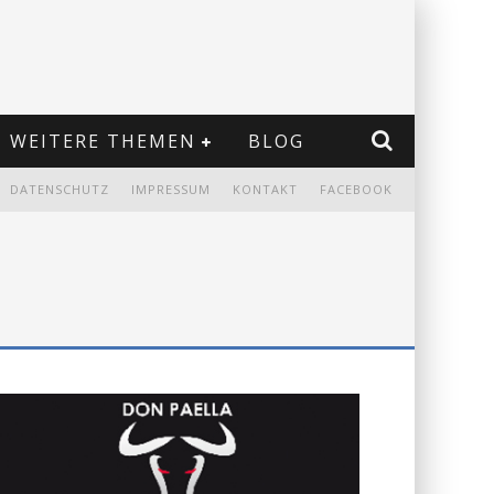
WEITERE THEMEN
BLOG
DATENSCHUTZ
IMPRESSUM
KONTAKT
FACEBOOK