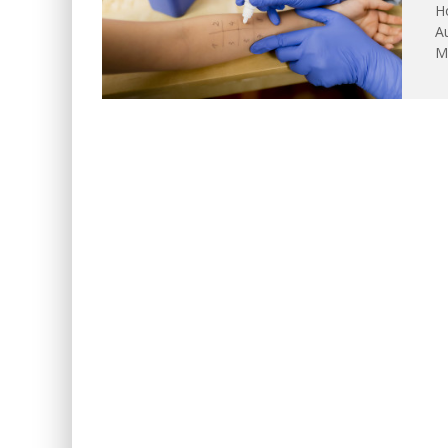
Ho
Au
Me