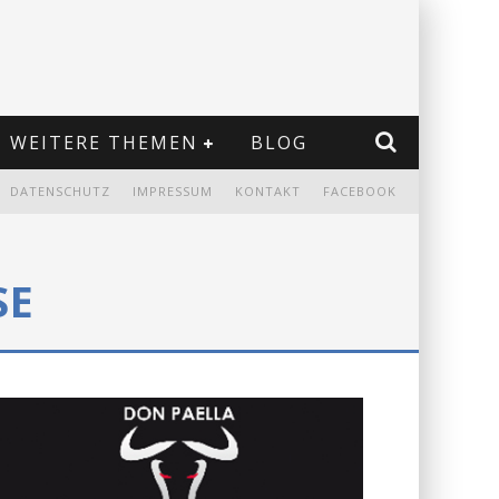
WEITERE THEMEN
BLOG
DATENSCHUTZ
IMPRESSUM
KONTAKT
FACEBOOK
SE