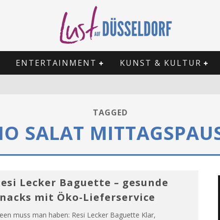
ENTERTAINMENT
KUNST & KULTUR
TAGGED
IO SALAT MITTAGSPAU
esi Lecker Baguette – gesunde
nacks mit Öko-Lieferservice
deen muss man haben: Resi Lecker Baguette Klar,