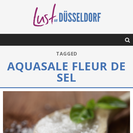
TAGGED
AQUASALE FLEUR DE
SEL