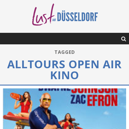
TAGGED
ALLTOURS OPEN AIR
KINO