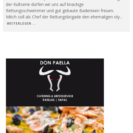
der Kultserie dürfen wir uns auf knackige
Rettungsschwimmer und gut gebaute Badenixen freuen.
Mitch soll als Chef der Rettungsbrigade den ehemaligen oly
...
WEITERLESEN ...