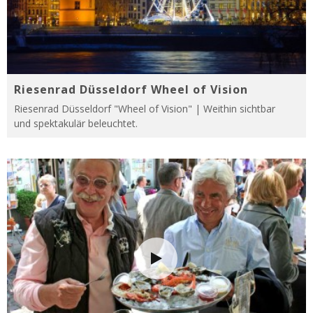
Riesenrad Düsseldorf Wheel of Vision
Riesenrad Düsseldorf "Wheel of Vision" | Weithin sichtbar
und spektakulär beleuchtet.