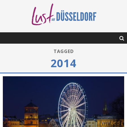
TAGGED
2014