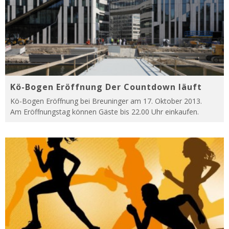
Kö-Bogen Eröffnung Der Countdown läuft
Kö-Bogen Eröffnung bei Breuninger am 17. Oktober 2013.
Am Eröffnungstag können Gäste bis 22.00 Uhr einkaufen.