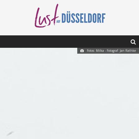
Fotos: Milka - Fotograf: Jan Rathke