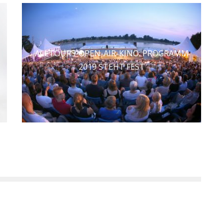
ALLTOURS-OPEN-AIR-KINO: PROGRAMM
2019 STEHT FEST