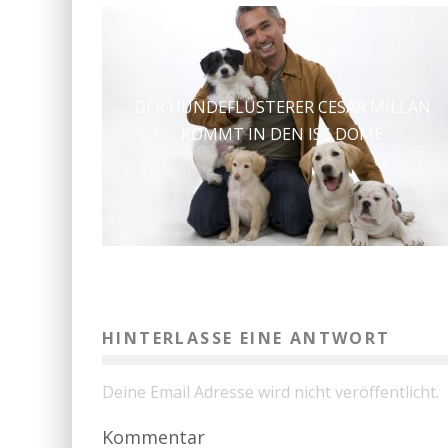
DER HUNDEFLÜSTERER CESAR MILLAN
KOMMT IN DEN ISS DOME
HINTERLASSE EINE ANTWORT
Deine Email Adresse wird nicht veröffentlicht.
Kommentar