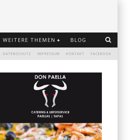
WEITERE THEMEN
BLOG
DATENSCHUTZ
IMPRESSUM
KONTAKT
FACEBOOK