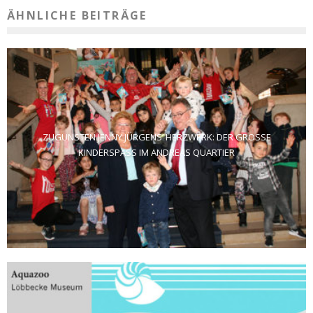
ÄHNLICHE BEITRÄGE
ZUGUNSTEN JENNY JÜRGENS‘ HERZWERK: DER GROSSE K
INDERSPASS IM ANDREAS QUARTIER