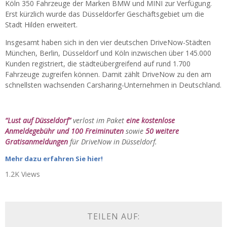
Köln 350 Fahrzeuge der Marken BMW und MINI zur Verfügung.
Erst kürzlich wurde das Düsseldorfer Geschäftsgebiet um die
Stadt Hilden erweitert.
Insgesamt haben sich in den vier deutschen DriveNow-Städten
München, Berlin, Düsseldorf und Köln inzwischen über 145.000
Kunden registriert, die städteübergreifend auf rund 1.700
Fahrzeuge zugreifen können. Damit zählt DriveNow zu den am
schnellsten wachsenden Carsharing-Unternehmen in Deutschland.
“Lust auf Düsseldorf”
verlost im Paket
eine kostenlose
Anmeldegebühr und 100 Freiminuten
sowie
50 weitere
Gratisanmeldungen
für DriveNow in Düsseldorf.
Mehr dazu erfahren Sie hier!
1.2K Views
TEILEN AUF: