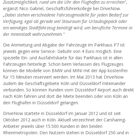
Zusatzmöglichkeit, rund um die Uhr den Flughafen zu erreichen“
,
ergänzt Nico Gabriel, Geschäftsführerkollege bei DriveNow.
„Dabei stehen verschiedene Fahrzeugmodelle für jeden Bedarf zur
Verfügung, egal ob gerade viel Stauraum für Urlaubsgepäck oder
ein wendiges Stadtfahrzeug benötigt wird, um berufliche Termine in
der Innenstadt wahrzunehmen.“
Die Anmietung und Abgabe der Fahrzeuge im Parkhaus P7 ist
jeweils gegen eine Service- Gebühr von 4 Euro möglich. Eine
spezielle Ein- und Ausfahrtskarte für das Parkhaus ist in allen
Fahrzeugen hinterlegt. Schon beim Verlassen des Flugzeuges
können die Modelle von BMW und MINI mit der App kostenfrei
für 15 Minuten reserviert werden. Im Mai 2013 hat DriveNow
zudem die Geschäftsgebiete Köln und Düsseldorf miteinander
verbunden. So können Kunden vom Düsseldorf Airport auch direkt
nach Köln fahren und dort die Miete beenden oder von Köln an
den Flughafen in Düsseldorf gelangen.
DriveNow startete in Düsseldorf im Januar 2012 und ist seit
Oktober 2012 auch in Köln. Aktuell verzeichnet der Carsharing-
Anbieter jeweils über 15.500 Kunden in den beiden
Rheinmetropolen. Den Nutzern stehen in Düsseldorf 250 und in