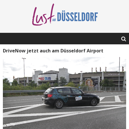
DriveNow jetzt auch am Düsseldorf Airport