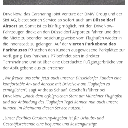
DriveNow, das Carsharing Joint Venture der BMW Group und der
Sixt AG, bietet seinen Service ab sofort auch am
Düsseldorf
Airport
an. Somit ist es künftig möglich, mit den DriveNow-
Fahrzeugen direkt an den Düsseldorf Airport zu fahren und dort
die Miete zu beenden beziehungsweise vom Flughafen wieder in
die Innenstadt zu gelangen. Auf der
vierten Parkebene des
Parkhauses P7
stehen den Kunden ausgewiesene Parkplätze zur
Verfügung. Das Parkhaus P7 befindet sich in direkter
Terminalnähe und ist über eine überdachte Fußgängerbrücke von
der Abflugebene aus zu erreichen.
„Wir freuen uns sehr, jetzt auch unseren Düsseldorfer Kunden eine
komfortable An- und Abreise mit DriveNow am Flughafen zu
ermöglichen“
, sagt Andreas Schaaf, Geschäftsführer bei
DriveNow.
„Nach dem erfolgreichen Start am Münchner Flughafen
und der Anbindung des Flughafen Tegel können nun auch unsere
Kunden im Rheinland diesen Service nutzen.“
„Unser flexibles Carsharing-Angebot ist für Urlaubs- und
Geschäftsreisende eine bequeme und kostengünstige