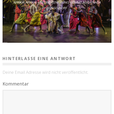
AFRIKA! AFRIKA! – NEUINSZENIERUNG KOMMT AUCH NACH
DÜSSELDORF
HINTERLASSE EINE ANTWORT
Deine Email Adresse wird nicht veröffentlicht.
Kommentar