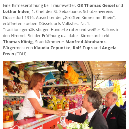
Eine Kirmeseröffnung bei Traumwetter.
OB Thomas Geisel
und
Lothar Inden
, 1. Chef des St. Sebastianus Schützenvereins
Düsseldorf 1316, Ausrichter der „Größten Kirmes am Rhein“,
eröffneten soeben Düsseldorfs Volksfest Nr. 1.
Traditionsgemäß stiegen Hunderte roter und weißer Ballons in
den Himmel. Bei der Eröffnung u.a. dabei: Kirmesarchitekt
Thomas König
, Stadtkämmerer
Manfred Abrahams
,
Bürgermeisterin
Klaudia Zepuntke
,
Rolf Tups
und
Angela
Erwin
(CDU).