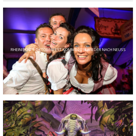
RHEINISCHES OKTOBERFEST KOMMT 2018 WIEDER NACH NEUSS