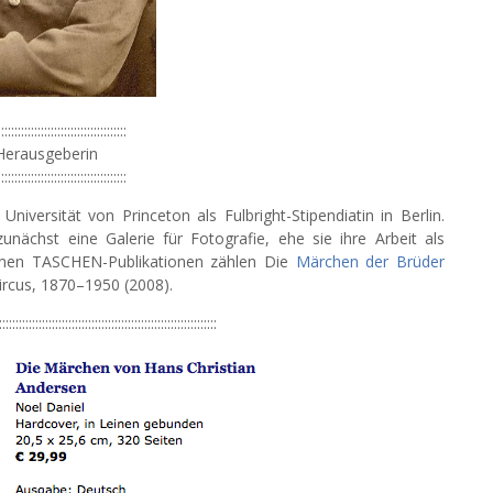
:::::::::::::::::::::::::::::::::::::::
Herausgeberin
:::::::::::::::::::::::::::::::::::::::
iversität von Princeton als Fulbright-Stipendiatin in Berlin.
nächst eine Galerie für Fotografie, ehe sie ihre Arbeit als
nenen TASCHEN-Publikationen zählen Die
Märchen der Brüder
rcus, 1870–1950 (2008).
::::::::::::::::::::::::::::::::::::::::::::::::::::::::::::::::::