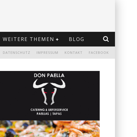
WEITERE THEMEN
BLOG
DATENSCHUTZ
IMPRESSUM
KONTAKT
FACEBOOK