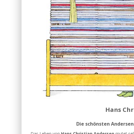
Hans Chr
Die schönsten Andersen 
Das Leben von
Hans Christian Andersen
mutet sel