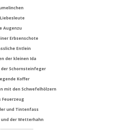
umelinchen
 Liebesleute
e Augenzu
einer Erbsenschote
ssliche Entlein
n der kleinen Ida
d der Schornsteinfeger
iegende Koffer
n mit den Schwefelhölzern
s Feuerzeug
der und Tintenfass
 und der Wetterhahn
:::::::::::::::::::::::::::::::::::::::