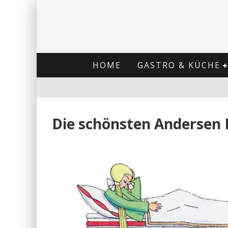
HOME
GASTRO & KÜCHE
Die schönsten Andersen 