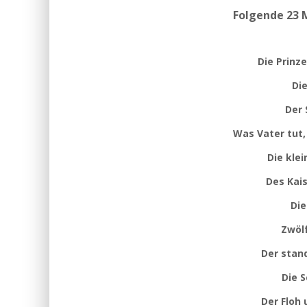
Folgende 23 
Die Prinz
Die
Der 
Was Vater tut,
Die kle
Des Kais
Die
Zwölf
Der stan
Die 
Der Floh 