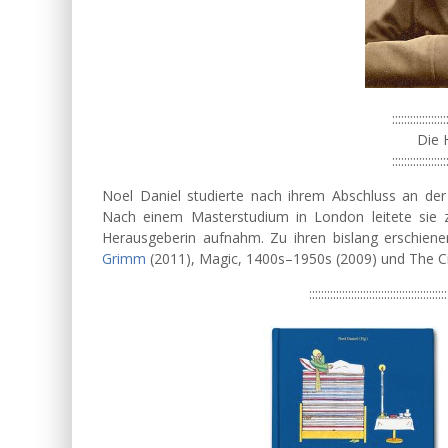
::::::::::::::::::
Die 
::::::::::::::::::
Noel Daniel studierte nach ihrem Abschluss an der Un
Nach einem Masterstudium in London leitete sie zu
Herausgeberin aufnahm. Zu ihren bislang erschie
Grimm
(2011), Magic, 1400s–1950s (2009) und The Ci
::::::::::::::::::::::::::::::::::::::::::::::