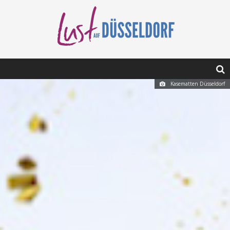
Kasematten Düsseldorf