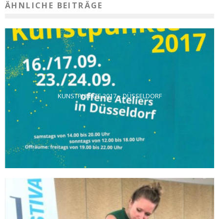
ÄHNLICHE BEITRÄGE
KUNSTPUNKTE 2017 – DÜSSELDORF