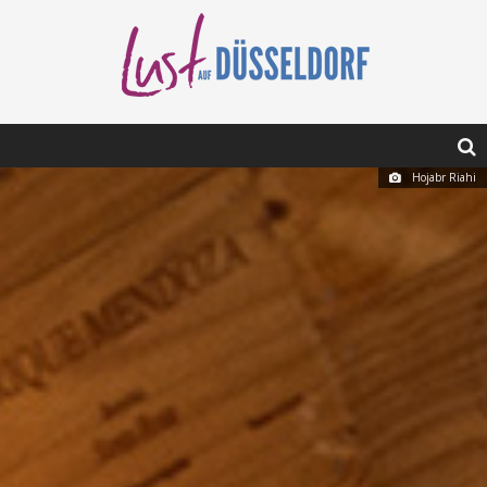
Hojabr Riahi