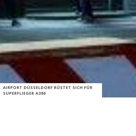
AIRPORT DÜSSELDORF RÜSTET SICH FÜR
SUPERFLIEGER A380
Fünf Millionen Euro investiert der Flughafen, um Voraussetzungen
für den Airbus A 380 zu schaffen
Der Düsseldorfer Flughafen bereitet sich auf den Airbus A380 vor.
Am Flugsteig C entsteht zurzeit ein neuer Verbindungsanbau mit
drei beweglichen Fluggastbrücken, über die die Passagiere des