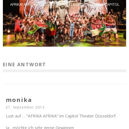
AFRIKA! AFRIKA – NEUINSZENIERUNG KOMMT AUCH INS CAPITOL
EINE ANTWORT
monika
27. September 2013
Lust auf … “AFRIKA AFRIKA” im Capitol Theater Düsseldorf.
Ja , möchte ich sehr gerne Gewinnen