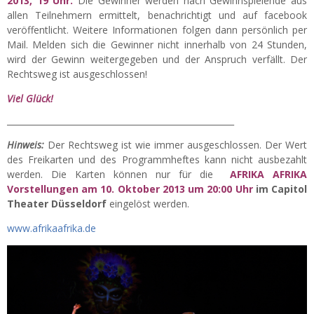
2013, 19 Uhr.
Die Gewinner werden nach Gewinnspielende aus
allen Teilnehmern ermittelt, benachrichtigt und auf facebook
veröffentlicht. Weitere Informationen folgen dann persönlich per
Mail. Melden sich die Gewinner nicht innerhalb von 24 Stunden,
wird der Gewinn weitergegeben und der Anspruch verfällt. Der
Rechtsweg ist ausgeschlossen!
Viel Glück!
______________________________________________________
Hinweis:
Der Rechtsweg ist wie immer ausgeschlossen. Der Wert
des Freikarten und des Programmheftes kann nicht ausbezahlt
werden. Die Karten können nur für die
AFRIKA AFRIKA
Vorstellungen am 10. Oktober 2013 um 20:00 Uhr
im Capitol
Theater Düsseldorf
eingelöst werden.
www.afrikaafrika.de