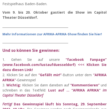
Festspielhaus Baden-Baden.
Vom 9. bis 20. Oktober gastiert die Show im Capitol
Theater Düsseldorf.
_____________________________________________
Mehr Informationen zur AFRIKA-AFRIKA-Show finden Sie hier!
_____________________________________________
Und so können Sie gewinnen:
Gehen Sie auf unsere
“facebook Fanpage”
(www.facebook.com/lustaufduesseldorf) <<< Klicken Sie
dazu diesen Link!
Klicken Sie auf den
“Gefällt mir!”
-Button unter dem
“AFRIKA
AFRIKA”
-Gewinnspiel
Wichtig:
Klicken Sie dann daneben auf
“Kommentieren”
und
schreiben in das Textfeld:
Lust auf …
“AFRIKA AFRIKA”
im
Capitol Theater Düsseldorf
Fertig!
Das Gewinnspiel läuft bis Sonntag, 29. September