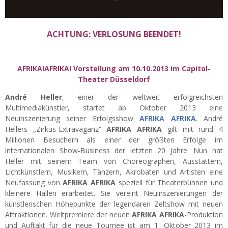
ACHTUNG: VERLOSUNG BEENDET!
AFRIKA!AFRIKA! Vorstellung am 10.10.2013 im Capitol-
Theater Düsseldorf
André Heller
, einer der weltweit erfolgreichsten
Multimediakünstler, startet ab Oktober 2013 eine
Neuinszenierung seiner Erfolgsshow
AFRIKA AFRIKA
. André
Hellers „Zirkus-Extravaganz“
AFRIKA AFRIKA
gilt mit rund 4
Millionen Besuchern als einer der größten Erfolge im
internationalen Show-Business der letzten 20 Jahre. Nun hat
Heller mit seinem Team von Choreographen, Ausstattern,
Lichtkünstlern, Musikern, Tänzern, Akrobaten und Artisten eine
Neufassung von
AFRIKA AFRIKA
speziell für Theaterbühnen und
kleinere Hallen erarbeitet. Sie vereint Neuinszenierungen der
künstlerischen Höhepunkte der legendären Zeltshow mit neuen
Attraktionen. Weltpremiere der neuen
AFRIKA AFRIKA
-Produktion
und Auftakt für die neue Tournee ist am 1. Oktober 2013 im