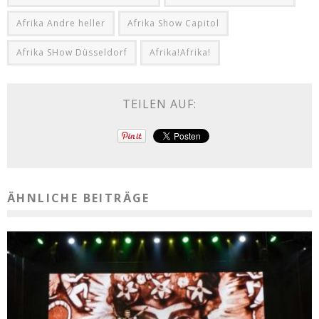
Afrika Andre heller
Afrika Show Capitol
Afrika SHow Düsseldorf
Afrika!Afrika!
TEILEN AUF:
ÄHNLICHE BEITRÄGE