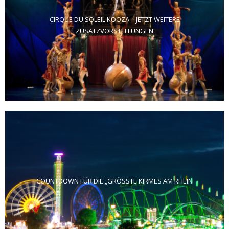
CIRQUE DU SOLEIL KOOZA – JETZT WEITERE
ZUSATZVORSTELLUNGEN
COUNTDOWN FÜR DIE „GRÖSSTE KIRMES AM RHEIN