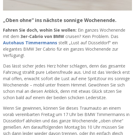
„Oben ohne“ ins nächste sonnige Wochenende.
Fahren Sie doch, wohin Sie wollen:
Ein ganzes Wochenende
mit dem
3er-Cabrio von BMW
cruisen? Kein Problem. Das
Autohaus Timmermanns
stellt „Lust auf Düsseldorf“ ein
elegantes BMW 3er Cabrio für ein ganzes Wochenende zur
Verfügung!.
Das lässt sicher jedes Herz höher schlagen, denn das gesamte
Fahrzeug strahlt pure Lebensfreude aus. Und ist das Verdeck erst
mal offen, erwacht sofort die Lust auf eine Spritztour ins sonnige
Wochenende – mobil unter freiem Himmel. Gewöhnen Sie sich
schon mal an diesen Anblick, denn mit etwas Glück sitzen Sie
schon bald auf einem der beiden schicken Ledersitze.
Wenn Sie gewinnen, können Sie dieses Traumauto an einem
vorab vereinbarten Freitag um 17 Uhr bei BMW Timmermanns in
Düsseldorf abholen und das ganze Wochenende „oben ohne“
genießen. Am darauffolgenden Montag bis 10 Uhr müssen Sie
sich dann leider wieder davon trennen, oder ihn einfach gleich