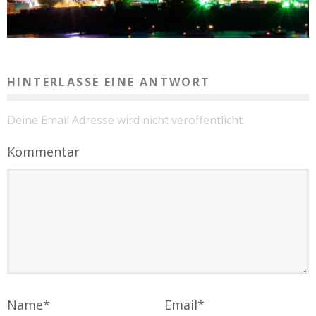
HINTERLASSE EINE ANTWORT
Deine Email Adresse wird nicht veröffentlicht.
Kommentar
Name
*
Email
*