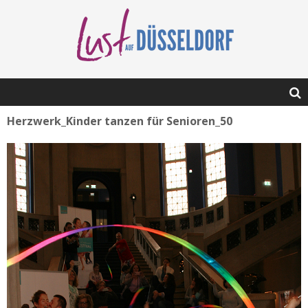
Herzwerk_Kinder tanzen für Senioren_50