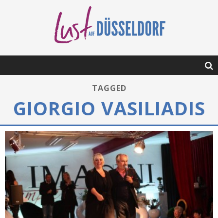
TAGGED
GIORGIO VASILIADIS