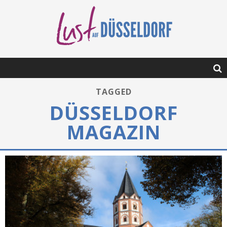
TAGGED
DÜSSELDORF
MAGAZIN