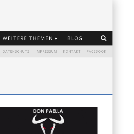
WEITERE THEMEN
BLOG
DATENSCHUTZ
IMPRESSUM
KONTAKT
FACEBOOK