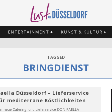
ENTERTAINMENT
KUNST & KULTUR
TAGGED
BRINGDIENST
aella Düsseldorf – Lieferservice
ür mediterrane Köstlichkeiten
er neue Catering- und Lieferservice DON PAELLA