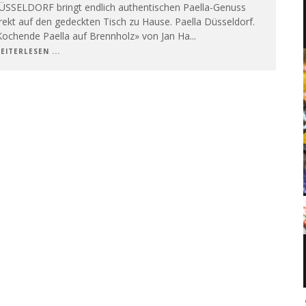
ÜSSELDORF bringt endlich authentischen Paella-Genuss
rekt auf den gedeckten Tisch zu Hause. Paella Düsseldorf.
Kochende Paella auf Brennholz» von Jan Ha
...
EITERLESEN ...