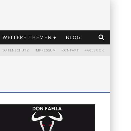
WEITERE THEMEN
BLOG
DATENSCHUTZ
IMPRESSUM
KONTAKT
FACEBOOK