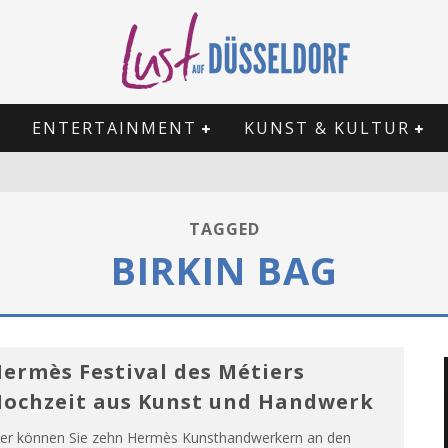
ENTERTAINMENT
KUNST & KULTUR
TAGGED
BIRKIN BAG
ermès Festival des Métiers
ochzeit aus Kunst und Handwerk
ier können Sie zehn Hermès Kunsthandwerkern an den